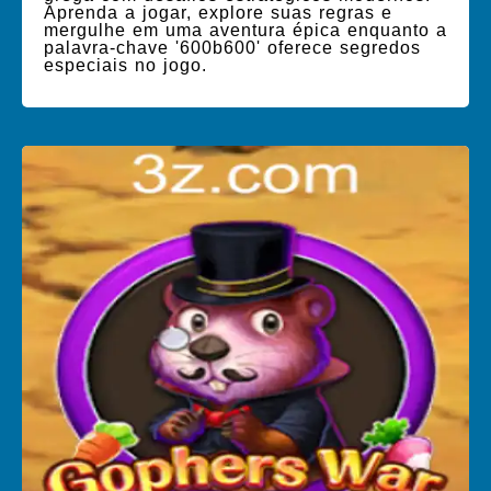
Aprenda a jogar, explore suas regras e
mergulhe em uma aventura épica enquanto a
palavra-chave '600b600' oferece segredos
especiais no jogo.