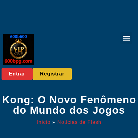
Rinha de galos
Transmissão ao 
Jogos de tab
Notícias de Flash
Entrar
Registrar
Kong: O Novo Fenômeno
do Mundo dos Jogos
Início
»
Notícias de Flash