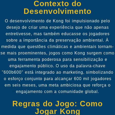
Contexto do
Desenvolvimento
O desenvolvimento de Kong foi impulsionado pelo
desejo de criar uma experiência que não apenas
entretivesse, mas também educasse os jogadores
sobre a importância da preservação ambiental. À
medida que questões climáticas e ambientais tornam-
se mais proeminentes, jogos como Kong surgem como
uma ferramenta poderosa para sensibilização e
engajamento público. O uso da palavra-chave
"600b600" está integrado ao marketing, simbolizando
o esforço conjunto para alcançar 600 mil jogadores
em seis meses, uma meta ambiciosa que reforça o
engajamento com a comunidade global.
Regras do Jogo: Como
Jogar Kong