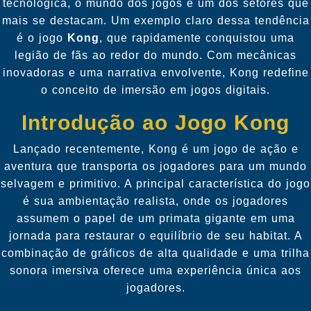
tecnológica, o mundo dos jogos é um dos setores que
mais se destacam. Um exemplo claro dessa tendência
é o jogo
Kong
, que rapidamente conquistou uma
legião de fãs ao redor do mundo. Com mecânicas
inovadoras e uma narrativa envolvente, Kong redefine
o conceito de imersão em jogos digitais.
Introdução ao Jogo Kong
Lançado recentemente, Kong é um jogo de ação e
aventura que transporta os jogadores para um mundo
selvagem e primitivo. A principal característica do jogo
é sua ambientação realista, onde os jogadores
assumem o papel de um primata gigante em uma
jornada para restaurar o equilíbrio de seu habitat. A
combinação de gráficos de alta qualidade e uma trilha
sonora imersiva oferece uma experiência única aos
jogadores.