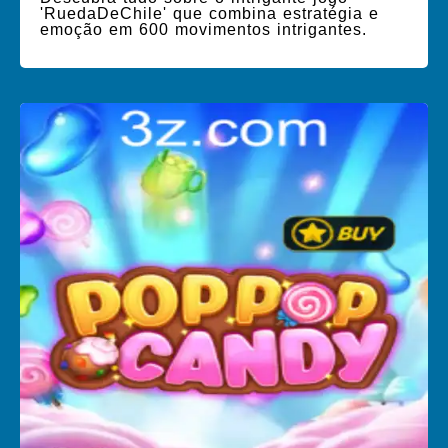
'RuedaDeChile' que combina estratégia e
emoção em 600 movimentos intrigantes.