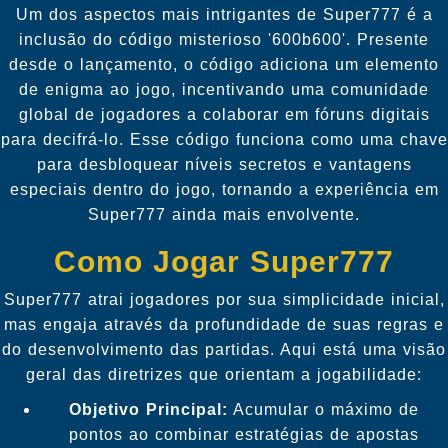
Um dos aspectos mais intrigantes de Super777 é a
inclusão do código misterioso '600b600'. Presente
desde o lançamento, o código adiciona um elemento
de enigma ao jogo, incentivando uma comunidade
global de jogadores a colaborar em fóruns digitais
para decifrá-lo. Esse código funciona como uma chave
para desbloquear níveis secretos e vantagens
especiais dentro do jogo, tornando a experiência em
Super777 ainda mais envolvente.
Como Jogar Super777
Super777 atrai jogadores por sua simplicidade inicial,
mas engaja através da profundidade de suas regras e
do desenvolvimento das partidas. Aqui está uma visão
geral das diretrizes que orientam a jogabilidade:
Objetivo Principal:
Acumular o máximo de
pontos ao combinar estratégias de apostas