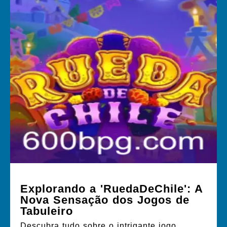
Explorando a 'RuedaDeChile': A
Nova Sensação dos Jogos de
Tabuleiro
Descubra tudo sobre o intrigante jogo