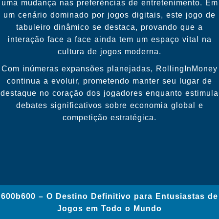
uma mudança nas preferências de entretenimento. Em
um cenário dominado por jogos digitais, este jogo de
tabuleiro dinâmico se destaca, provando que a
interação face a face ainda tem um espaço vital na
cultura de jogos moderna.
Com inúmeras expansões planejadas, RollingInMoney
continua a evoluir, prometendo manter seu lugar de
destaque no coração dos jogadores enquanto estimula
debates significativos sobre economia global e
competição estratégica.
600b600 – O Destino Definitivo para Entusiastas de
Jogos em Todo o Mundo