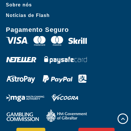
Sobre nós
Notícias de Flash
Pagamento Seguro