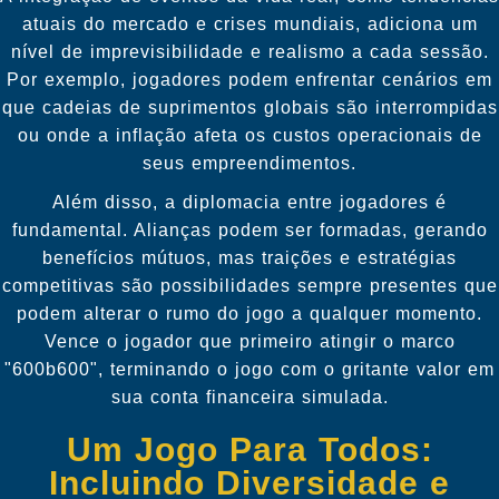
atuais do mercado e crises mundiais, adiciona um
nível de imprevisibilidade e realismo a cada sessão.
Por exemplo, jogadores podem enfrentar cenários em
que cadeias de suprimentos globais são interrompidas
ou onde a inflação afeta os custos operacionais de
seus empreendimentos.
Além disso, a diplomacia entre jogadores é
fundamental. Alianças podem ser formadas, gerando
benefícios mútuos, mas traições e estratégias
competitivas são possibilidades sempre presentes que
podem alterar o rumo do jogo a qualquer momento.
Vence o jogador que primeiro atingir o marco
"600b600", terminando o jogo com o gritante valor em
sua conta financeira simulada.
Um Jogo Para Todos:
Incluindo Diversidade e