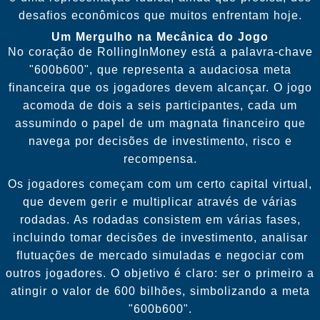
desafios econômicos que muitos enfrentam hoje.
Um Mergulho na Mecânica do Jogo
No coração de RollingInMoney está a palavra-chave
"600b600", que representa a audaciosa meta
financeira que os jogadores devem alcançar. O jogo
acomoda de dois a seis participantes, cada um
assumindo o papel de um magnata financeiro que
navega por decisões de investimento, risco e
recompensa.
Os jogadores começam com um certo capital virtual,
que devem gerir e multiplicar através de várias
rodadas. As rodadas consistem em várias fases,
incluindo tomar decisões de investimento, analisar
flutuações de mercado simuladas e negociar com
outros jogadores. O objetivo é claro: ser o primeiro a
atingir o valor de 600 bilhões, simbolizando a meta
"600b600".