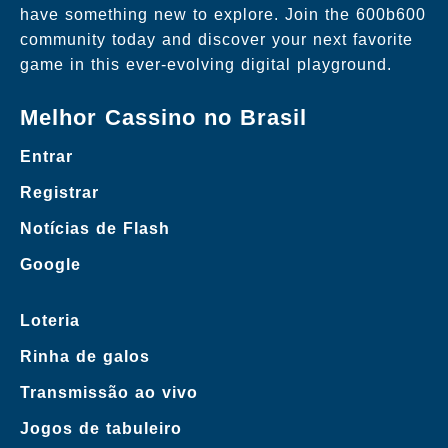
have something new to explore. Join the 600b600
community today and discover your next favorite
game in this ever-evolving digital playground.
Melhor Cassino no Brasil
Entrar
Registrar
Notícias de Flash
Google
Loteria
Rinha de galos
Transmissão ao vivo
Jogos de tabuleiro