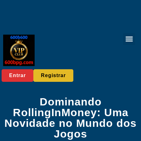
Rinha de galos
Transmissão ao 
Jogos de tab
Notícias de Flash
Entrar
Registrar
Dominando
RollingInMoney: Uma
Novidade no Mundo dos
Jogos