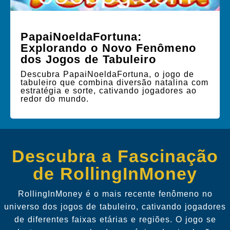
PapaiNoeldaFortuna:
Explorando o Novo Fenômeno
dos Jogos de Tabuleiro
Descubra PapaiNoeldaFortuna, o jogo de
tabuleiro que combina diversão natalina com
estratégia e sorte, cativando jogadores ao
redor do mundo.
Descubra a Fascinação
de RollingInMoney
RollingInMoney é o mais recente fenômeno no
universo dos jogos de tabuleiro, cativando jogadores
de diferentes faixas etárias e regiões. O jogo se