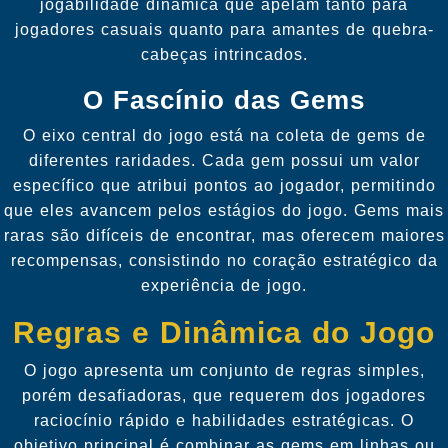
jogabilidade dinâmica que apelam tanto para
jogadores casuais quanto para amantes de quebra-
cabeças intrincados.
O Fascínio das Gems
O eixo central do jogo está na coleta de gems de
diferentes raridades. Cada gem possui um valor
específico que atribui pontos ao jogador, permitindo
que eles avancem pelos estágios do jogo. Gems mais
raras são difíceis de encontrar, mas oferecem maiores
recompensas, consistindo no coração estratégico da
experiência de jogo.
Regras e Dinâmica do Jogo
O jogo apresenta um conjunto de regras simples,
porém desafiadoras, que requerem dos jogadores
raciocínio rápido e habilidades estratégicas. O
objetivo principal é combinar as gems em linhas ou