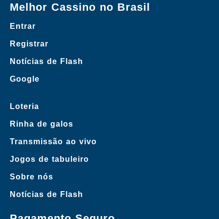
Melhor Cassino no Brasil
Entrar
Registrar
Notícias de Flash
Google
Loteria
Rinha de galos
Transmissão ao vivo
Jogos de tabuleiro
Sobre nós
Notícias de Flash
Pagamento Seguro