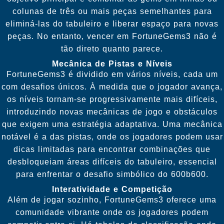
colunas de três ou mais peças semelhantes para
eliminá-las do tabuleiro e liberar espaço para novas
peças. No entanto, vencer em FortuneGems3 não é
tão direto quanto parece.
Mecânica de Pistas e Níveis
FortuneGems3 é dividido em vários níveis, cada um
com desafios únicos. À medida que o jogador avança,
os níveis tornam-se progressivamente mais difíceis,
introduzindo novas mecânicas de jogo e obstáculos
que exigem uma estratégia adaptativa. Uma mecânica
notável é a das
pistas
, onde os jogadores podem usar
dicas limitadas para encontrar combinações que
desbloqueiam áreas difíceis do tabuleiro, essencial
para enfrentar o desafio simbólico do 600b600.
Interatividade e Competição
Além de jogar sozinho, FortuneGems3 oferece uma
comunidade vibrante onde os jogadores podem