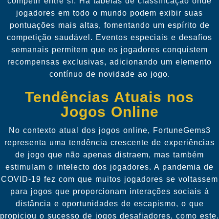
competir entre si. Há tabelas de classificação onde
jogadores em todo o mundo podem exibir suas
pontuações mais altas, fomentando um espírito de
competição saudável. Eventos especiais e desafios
semanais permitem que os jogadores conquistem
recompensas exclusivas, adicionando um elemento
contínuo de novidade ao jogo.
Tendências Atuais nos
Jogos Online
No contexto atual dos jogos online, FortuneGems3
representa uma tendência crescente de experiências
de jogo que não apenas distraem, mas também
estimulam o intelecto dos jogadores. A pandemia de
COVID-19 fez com que muitos jogadores se voltassem
para jogos que proporcionam interações sociais à
distância e oportunidades de escapismo, o que
propiciou o sucesso de jogos desafiadores, como este.