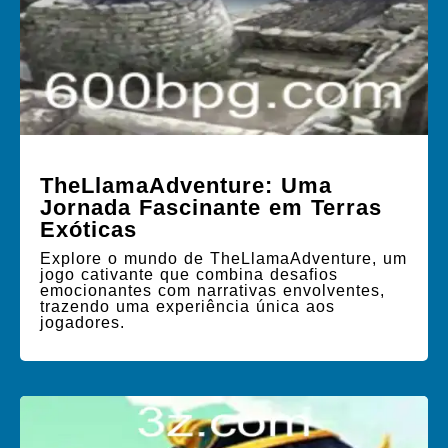
TheLlamaAdventure: Uma
Jornada Fascinante em Terras
Exóticas
Explore o mundo de TheLlamaAdventure, um
jogo cativante que combina desafios
emocionantes com narrativas envolventes,
trazendo uma experiência única aos
jogadores.