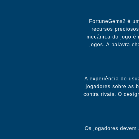
FortuneGems2 é um 
recursos precioso
mecânica do jogo é 
jogos. A palavra-c
A experiência do usu
jogadores sobre as b
contra rivais. O desi
Os jogadores devem 