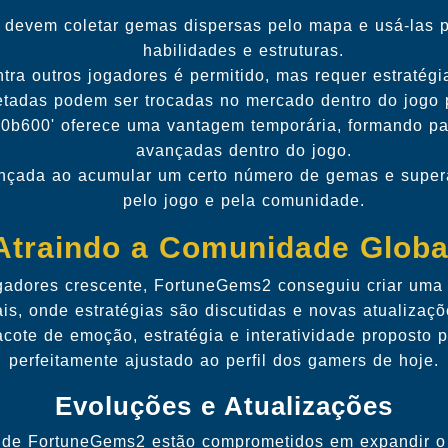
 devem coletar gemas dispersas pelo mapa e usá-las 
habilidades e estruturas.
ra outros jogadores é permitido, mas requer estratégi
tadas podem ser trocadas no mercado dentro do jogo p
0b600' oferece uma vantagem temporária, formando par
avançadas dentro do jogo.
cançada ao acumular um certo número de gemas e super
pelo jogo e pela comunidade.
Atraindo a Comunidade Globa
adores crescente, FortuneGems2 conseguiu criar uma
ais, onde estratégias são discutidas e novas atualizaç
acote de emoção, estratégia e interatividade proposto
perfeitamente ajustado ao perfil dos gamers de hoje.
Evoluções e Atualizações
 de FortuneGems2 estão comprometidos em expandir o 