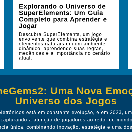
Explorando o Universo de
SuperElements: Um Guia
Completo para Aprender e
Jogar
Descubra SuperElements, um jogo
envolvente que combina estratégia e
elementos naturais em um ambiente
dinâmico, aprendendo suas regras,
mecânicas e a importância no cenário
atual.
neGems2: Uma Nova Emo
Universo dos Jogos
letrônicos está em constante evolução, e em 2023, u
capturando a atenção de jogadores ao redor do mundo
cia única, combinando inovação, estratégia e uma dos