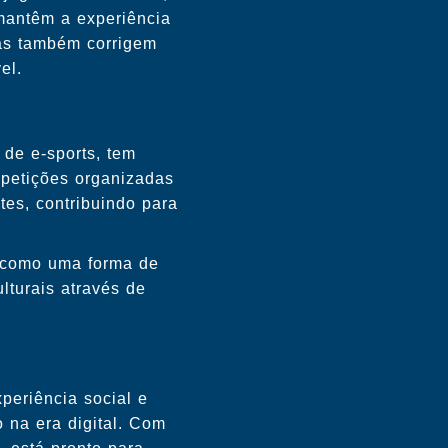
mantêm a experiência
mas também corrigem
el.
 de e-sports, tem
mpetições organizadas
tes, contribuindo para
m como uma forma de
lturais através de
eriência social e
o na era digital. Com