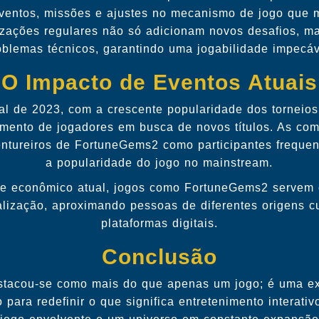
ventos, missões e ajustes no mecanismo de jogo que 
izações regulares não só adicionam novos desafios, 
oblemas técnicos, garantindo uma jogabilidade impecáv
O Impacto de Eventos Atuais
l de 2023, com a crescente popularidade dos torneios
umento de jogadores em busca de novos títulos. As co
ntureiros de FortuneGems2 como participantes frequen
a popularidade do jogo no mainstream.
o e econômico atual, jogos como FortuneGems2 serve
lização, aproximando pessoas de diferentes origens cu
plataformas digitais.
Conclusão
tacou-se como mais do que apenas um jogo; é uma exp
o para redefinir o que significa entretenimento interativ