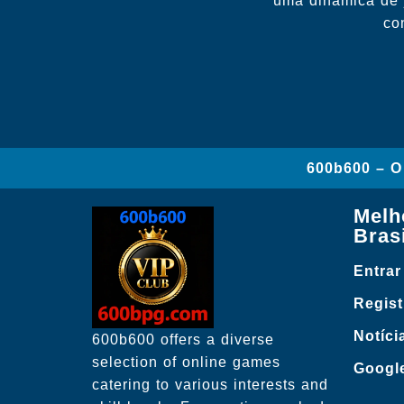
uma dinâmica de 
co
600b600 – O
Melh
Brasi
Entrar
Regist
Notíci
600b600 offers a diverse
selection of online games
Googl
catering to various interests and